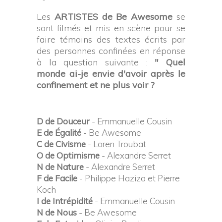
Les
ARTISTES de Be Awesome
se
sont filmés et mis en scène pour se
faire témoins des textes écrits par
des personnes confinées en réponse
à la question suivante :
" Quel
monde ai-je envie d'avoir après le
confinement et ne plus voir ?
D de Douceur
- Emmanuelle Cousin
E de Égalité
- Be Awesome
C de Civisme
- Loren Troubat
O de Optimisme
- Alexandre Serret
N de Nature
- Alexandre Serret
F de Facile
- Philippe Haziza et Pierre
Koch
I de Intrépidité
- Emmanuelle Cousin
N de Nous
- Be Awesome