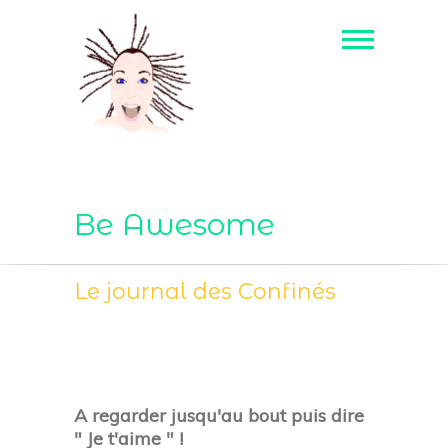
Be Awesome
Le journal des Confinés
A regarder jusqu'au bout puis dire
" Je t'aime " !