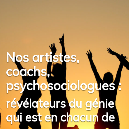
Nos artistes,
coachs,
psychosociologues :
révélateurs du génie
qui est en chacun de