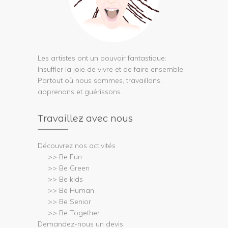
Les artistes ont un pouvoir fantastique:
Insuffler la joie de vivre et de faire ensemble.
Partout où nous sommes, travaillons,
apprenons et guérissons.
Travaillez avec nous
Découvrez nos activités
>> Be Fun
>> Be Green
>> Be kids
>> Be Human
>> Be Senior
>> Be Together
Demandez-nous un devis