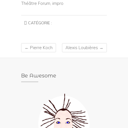
Théâtre Forum, impro
CATÉGORIE :
←
Pierre Koch
Alexis Loubières
→
Be Awesome