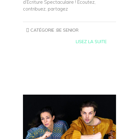
d’Ecriture Spectaculaire ! Ecoutez,
contribuez, partagez
CATÉGORIE :
BE SENIOR
LISEZ LA SUITE