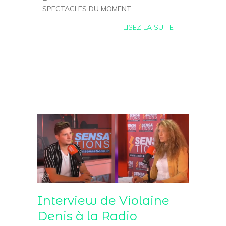
SPECTACLES DU MOMENT
LISEZ LA SUITE
Interview de Violaine
Denis à la Radio