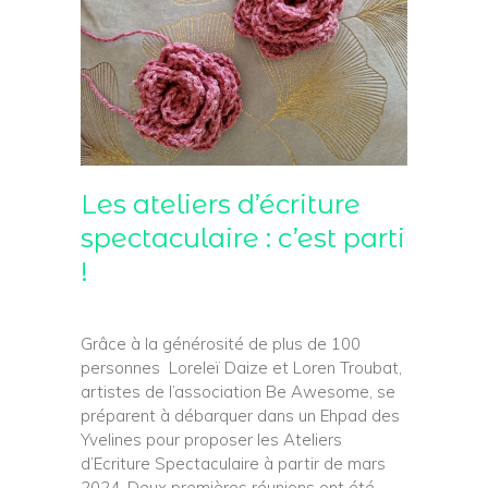
Les ateliers d’écriture
spectaculaire : c’est parti
!
Grâce à la générosité de plus de 100
personnes Loreleï Daize et Loren Troubat,
artistes de l’association Be Awesome, se
préparent à débarquer dans un Ehpad des
Yvelines pour proposer les Ateliers
d’Ecriture Spectaculaire à partir de mars
2024. Deux premières réunions ont été